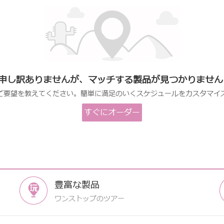
申し訳ありませんが、マッチする製品が見つかりません
ご要望を教えてください。簡単に満足のいくスケジュールをカスタマイ
すぐにオーダー
します
豊富な製品
ワンストップのツアー