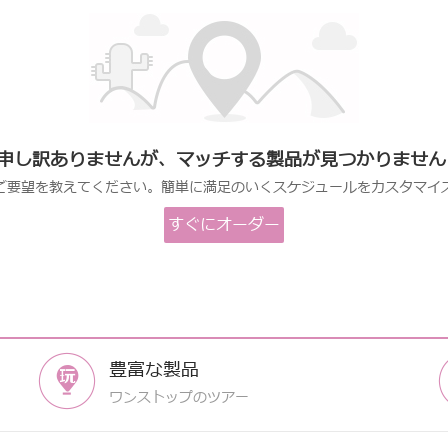
申し訳ありませんが、マッチする製品が見つかりません
ご要望を教えてください。簡単に満足のいくスケジュールをカスタマイ
すぐにオーダー
します
豊富な製品
ワンストップのツアー