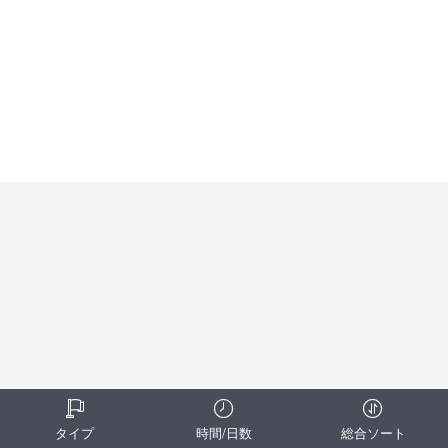
タイプ
時間/日数
総合ソート