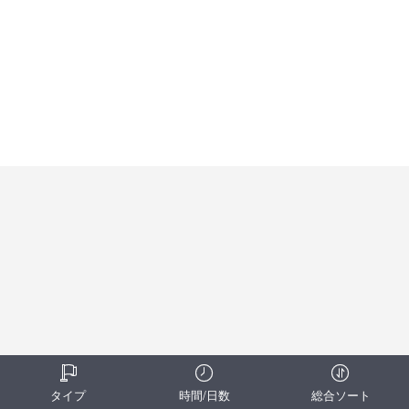
タイプ
時間/日数
総合ソート