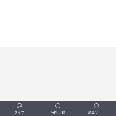
タイプ
時間/日数
総合ソート