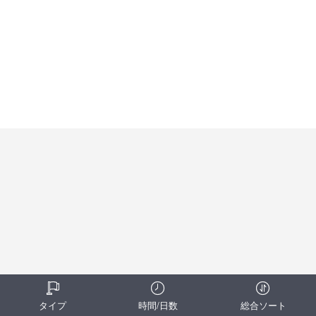
タイプ
時間/日数
総合ソート