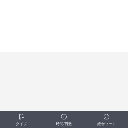
タイプ
時間/日数
総合ソート