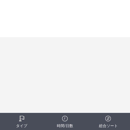
タイプ
時間/日数
総合ソート