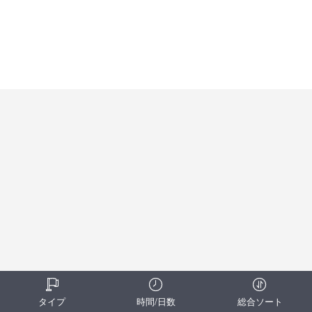
タイプ
時間/日数
総合ソート