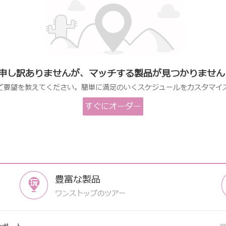
申し訳ありませんが、マッチする製品が見つかりません
ご要望を教えてください。簡単に満足のいくスケジュールをカスタマイ
すぐにオーダー
します
豊富な製品
ワンストップのツアー