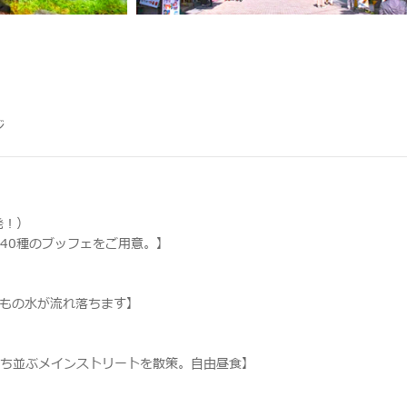
ジ
発！）
40種のブッフェをご用意。】
筋もの水が流れ落ちます】
ち並ぶメインストリートを散策。自由昼食】