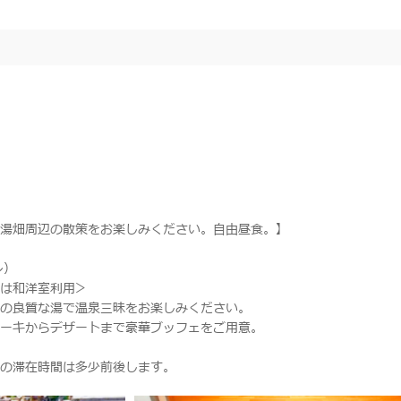
湯畑周辺の散策をお楽しみください。自由昼食。】
ン）
たは和洋室利用＞
の良質な湯で温泉三昧をお楽しみください。
ーキからデザートまで豪華ブッフェをご用意。
の滞在時間は多少前後します。