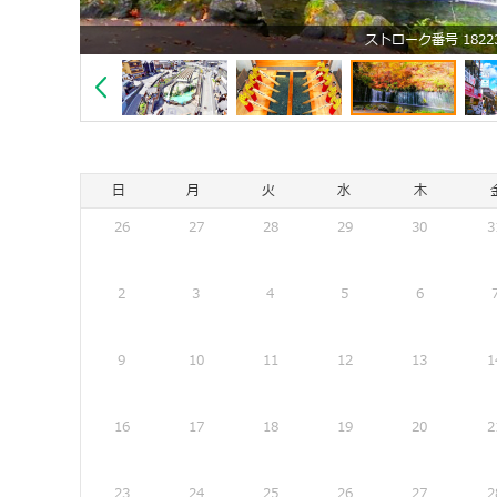
ストローク番号 182237
日
月
火
水
木
26
27
28
29
30
3
2
3
4
5
6
9
10
11
12
13
1
16
17
18
19
20
2
23
24
25
26
27
2