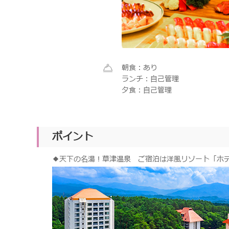
朝食：あり
ランチ：自己管理
夕食：自己管理
ポイント
◆天下の名湯！草津温泉 ご宿泊は洋風リゾート「ホ