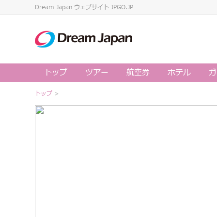
Dream Japan ウェブサイト JPGO.JP
トップ
ツアー
航空券
ホテル
ガ
トップ
>